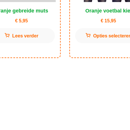
anje gebreide muts
Oranje voetbal kie
€
5,95
€
15,95
Lees verder
Opties selectere