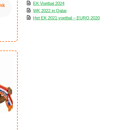
EK Voetbal 2024
nk
WK 2022 in Qatar
Het EK 2021 voetbal – EURO 2020