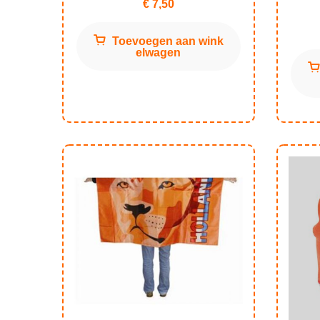
€
7,50
Toevoegen aan wink
elwagen