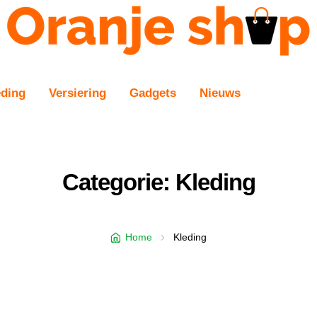
eding
Versiering
Gadgets
Nieuws
Categorie: Kleding
Home
Kleding