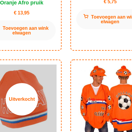
€
5,75
Oranje Afro pruik
€
13,95
Toevoegen aan wi
elwagen
Toevoegen aan wink
elwagen
Uitverkocht