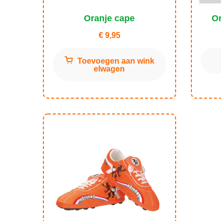
Oranje cape
Or
€
9,95
Toevoegen aan wink
elwagen