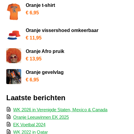
Oranje t-shirt
€
6,95
Oranje vissershoed omkeerbaar
€
11,95
Oranje Afro pruik
€
13,95
Oranje gevelvlag
€
6,95
Laatste berichten
WK 2026 in Verenigde Staten, Mexico & Canada
Oranje Leeuwinnen EK 2025
EK Voetbal 2024
WK 2022 in Qatar