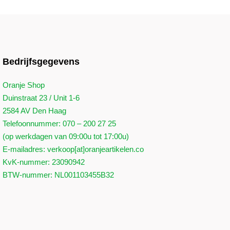
Bedrijfsgegevens
Oranje Shop
Duinstraat 23 / Unit 1-6
2584 AV Den Haag
Telefoonnummer: 070 – 200 27 25
(op werkdagen van 09:00u tot 17:00u)
E-mailadres: verkoop[at]oranjeartikelen.co
KvK-nummer: 23090942
BTW-nummer: NL001103455B32