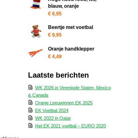
blauw, oranje
€
6,95
Beertje met voetbal
€
9,95
Oranje handklepper
€
4,49
Laatste berichten
WK 2026 in Verenigde Staten, Mexico
& Canada
Oranje Leeuwinnen EK 2025
EK Voetbal 2024
WK 2022 in Qatar
Het EK 2021 voetbal – EURO 2020