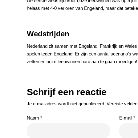
De eerste wedstrijd voor onze leeuwinnen was op 5 jul
helaas met 4-0 verloren van Engeland, maar dat beteken
Wedstrijden
Nederland zit samen met Engeland, Frankrijk en Wales in
spelen tegen Engeland. Er zijn een aantal scenario’s wa
zetten en onze leeuwinnen hard aan te gaan moedigen!
Schrijf een reactie
Je e-mailadres wordt niet gepubliceerd.
Vereiste velde
Naam
*
E-mail
*