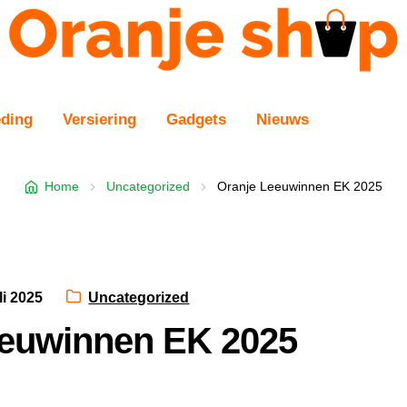
eding
Versiering
Gadgets
Nieuws
Home
Uncategorized
Oranje Leeuwinnen EK 2025
ed
Category:
li 2025
Uncategorized
eeuwinnen EK 2025