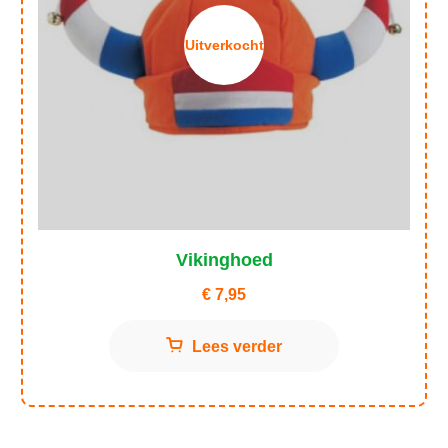
Uitverkocht
Vikinghoed
€
7,95
Lees verder