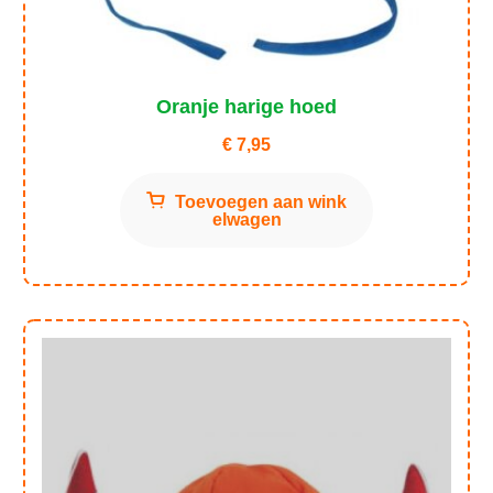
Oranje harige hoed
€
7,95
Toevoegen aan wink
elwagen