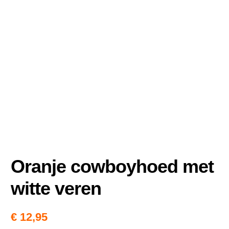
Nieuws
Oranje cowboyhoed met
witte veren
€
12,95