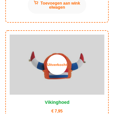
Toevoegen aan wink
elwagen
Uitverkocht
Vikinghoed
€
7,95