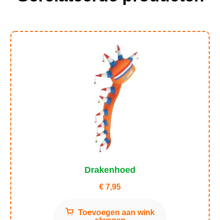
Drakenhoed
€
7,95
Toevoegen aan wink