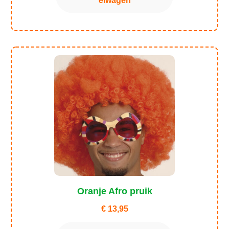
elwagen
Oranje Afro pruik
€
13,95