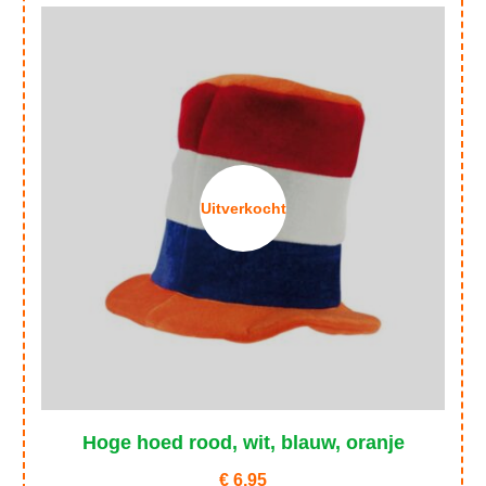
Uitverkocht
Hoge hoed rood, wit, blauw, oranje
€
6,95