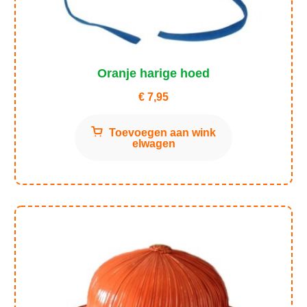
Oranje harige hoed
€
7,95
Toevoegen aan wink
elwagen