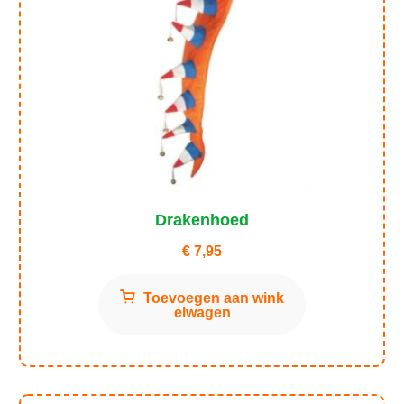
Drakenhoed
€
7,95
Toevoegen aan wink
elwagen