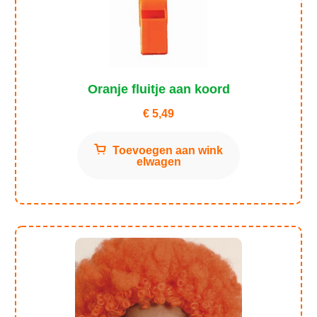
Oranje fluitje aan koord
€
5,49
Toevoegen aan wink
elwagen