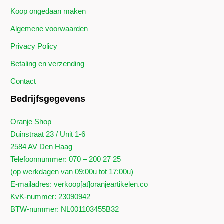
Koop ongedaan maken
Algemene voorwaarden
Privacy Policy
Betaling en verzending
Contact
Bedrijfsgegevens
Oranje Shop
Duinstraat 23 / Unit 1-6
2584 AV Den Haag
Telefoonnummer: 070 – 200 27 25
(op werkdagen van 09:00u tot 17:00u)
E-mailadres: verkoop[at]oranjeartikelen.co
KvK-nummer: 23090942
BTW-nummer: NL001103455B32