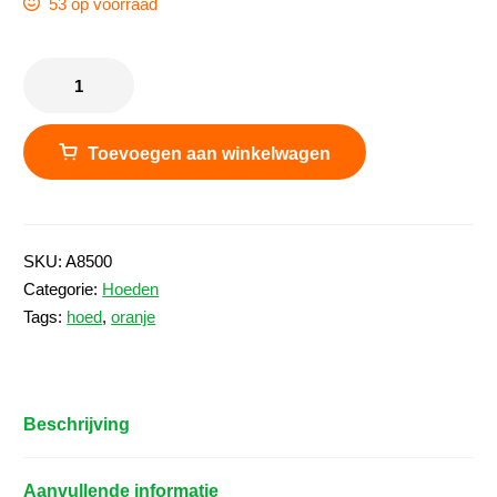
53 op voorraad
Oranje
safari
hoed
aantal
Toevoegen aan winkelwagen
SKU:
A8500
Categorie:
Hoeden
Tags:
hoed
,
oranje
Beschrijving
Aanvullende informatie