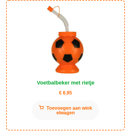
Voetbalbeker met rietje
€
6,95
Toevoegen aan wink
elwagen