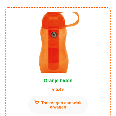
Oranje bidon
€
5,49
Toevoegen aan wink
elwagen