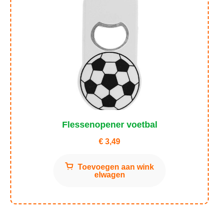
Flessenopener voetbal
€
3,49
Toevoegen aan wink
elwagen